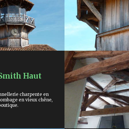
Smith Haut
nnellerie charpente en
lombage en vieux chêne,
outique.