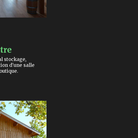
tre
al stockage,
ion d’une salle
outique.