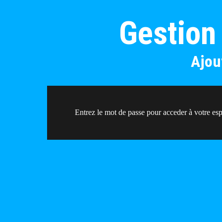
Gestion
Ajou
Entrez le mot de passe pour acceder à votre esp